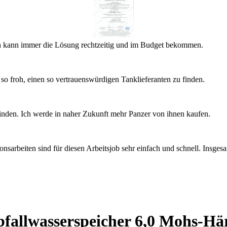
 ich kann immer die Lösung rechtzeitig und im Budget bekommen.
so froh, einen so vertrauenswürdigen Tanklieferanten zu finden.
 finden. Ich werde in naher Zukunft mehr Panzer von ihnen kaufen.
ionsarbeiten sind für diesen Arbeitsjob sehr einfach und schnell. Insg
bfallwasserspeicher 6,0 Mohs-Hä