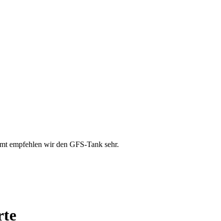
esamt empfehlen wir den GFS-Tank sehr.
rte