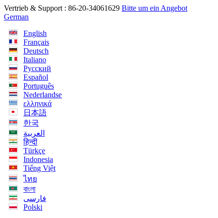
Vertrieb & Support :
86-20-34061629
Bitte um ein Angebot
German
English
Français
Deutsch
Italiano
Русский
Español
Português
Nederlandse
ελληνικά
日本語
한국
العربية
हिन्दी
Türkçe
Indonesia
Tiếng Việt
ไทย
বাংলা
فارسی
Polski