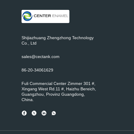
Shijiazhuang Zhengzhong Technology
Co., Ltd
sales@cectank.com
86-20-34061629
Fuli Commercial Center Zimmer 301 #,
Xingang West Rd.11 #, Haizhu Bereich,
Guangzhou, Provinz Guangdong,
China.