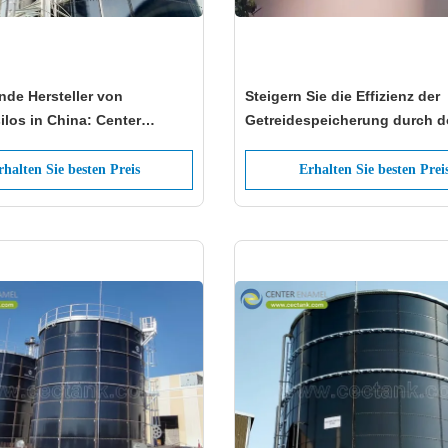
nde Hersteller von
Steigern Sie die Effizienz der
ilos in China: Center
Getreidespeicherung durch d
beschichtete Stahlsilos
rhalten Sie besten Preis
Erhalten Sie besten Prei