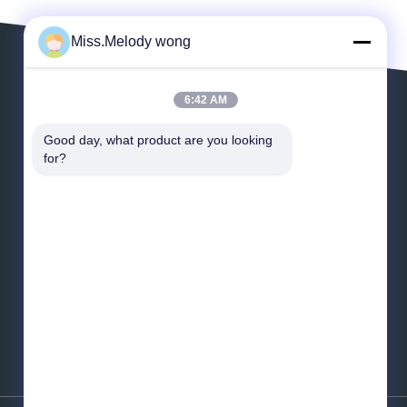
Miss.Melody wong
6:42 AM
LASSEN SIE EINE MITTEILUNG
Good day, what product are you looking 
for?
*
E-Mail
*
Mitteilung
Senden Sie