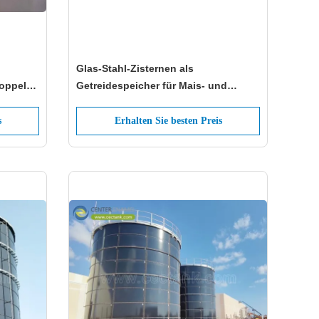
Glas-Stahl-Zisternen als
oppelt
Getreidespeicher für Mais- und
Saatgut: Die ideale Lösung für die
landwirtschaftliche Effizienz
s
Erhalten Sie besten Preis