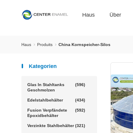
Haus
Über
Haus
Produits
China Kornspeicher-Silos
Kategorien
Glas In Stahltanks
(596)
Geschmolzen
Edelstahlbehälter
(434)
Fusion Verpfändete
(592)
Epoxidbehälter
Verzinkte Stahlbehälter
(321)