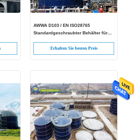
AWWA D103 / EN ISO28765
Standardgeschraubter Behälter für
te
die industrielle Wasserlagerung
s
Erhalten Sie besten Preis