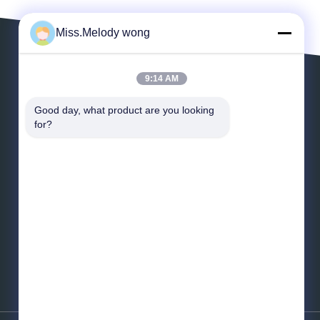
Miss.Melody wong
9:14 AM
LASSEN SIE EINE MITTEILUNG
Good day, what product are you looking 
for?
*
E-Mail
*
Mitteilung
Senden Sie