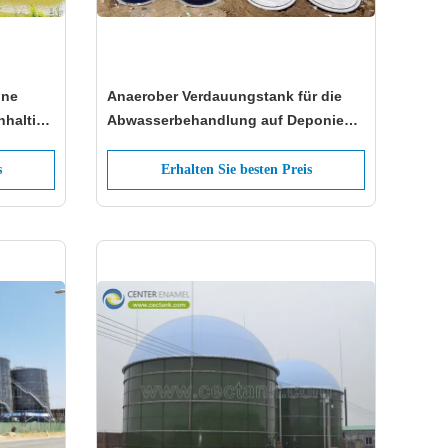
Anaerober Verdauungstank für die
hhaltige
Abwasserbehandlung auf Deponien:
eine nachhaltige Lösung für die
Abfallwirtschaft
s
Erhalten Sie besten Preis