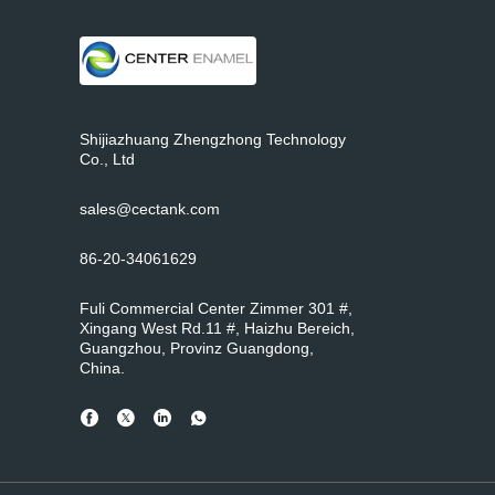
Shijiazhuang Zhengzhong Technology
Co., Ltd
sales@cectank.com
86-20-34061629
Fuli Commercial Center Zimmer 301 #,
Xingang West Rd.11 #, Haizhu Bereich,
Guangzhou, Provinz Guangdong,
China.