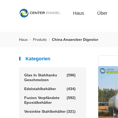
Haus
Über
Haus
Produits
China Anaerober Digestor
Kategorien
Glas In Stahltanks
(596)
Geschmolzen
Edelstahlbehälter
(434)
Fusion Verpfändete
(592)
Epoxidbehälter
Verzinkte Stahlbehälter
(321)