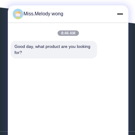
Miss.Melody wong
8:46 AM
LASSEN SIE EINE MITTEILUNG
Good day, what product are you looking 
for?
*
E-Mail
*
Mitteilung
Senden Sie