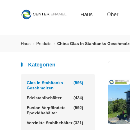
Haus
Über
Haus
Produits
China Glas In Stahltanks Geschmol
Kategorien
Glas In Stahltanks
(596)
Geschmolzen
Edelstahlbehälter
(434)
Fusion Verpfändete
(592)
Epoxidbehälter
Verzinkte Stahlbehälter
(321)