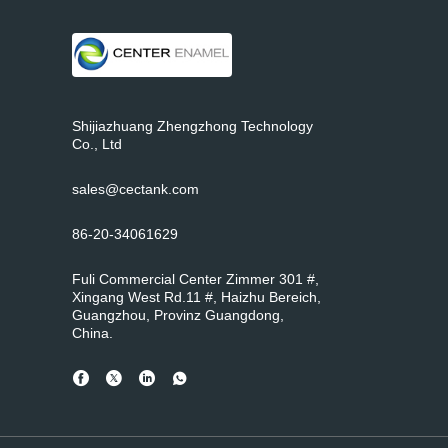
Shijiazhuang Zhengzhong Technology
Co., Ltd
sales@cectank.com
86-20-34061629
Fuli Commercial Center Zimmer 301 #,
Xingang West Rd.11 #, Haizhu Bereich,
Guangzhou, Provinz Guangdong,
China.