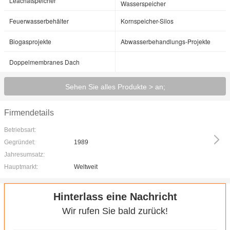
Leachatspeicher
Wasserspeicher
Feuerwasserbehälter
Kornspeicher-Silos
Biogasprojekte
Abwasserbehandlungs-Projekte
Doppelmembranes Dach
Sehen Sie alles Produkte > an;
Firmendetails
Betriebsart:
Gegründet:
1989
Jahresumsatz:
Hauptmarkt:
Weltweit
Hinterlass eine Nachricht
Wir rufen Sie bald zurück!