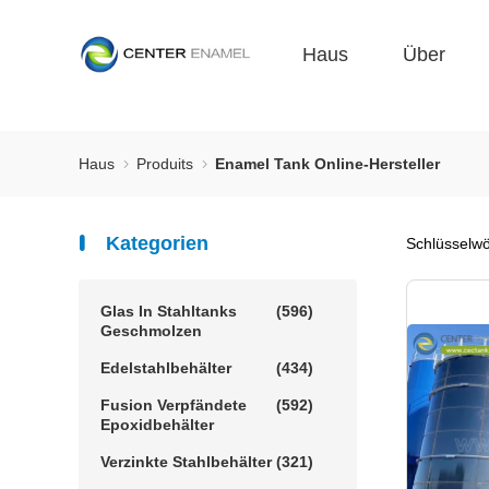
Haus
Über
Haus
Produits
Enamel Tank Online-Hersteller
Kategorien
Schlüsselw
Glas In Stahltanks
(596)
Geschmolzen
Edelstahlbehälter
(434)
Fusion Verpfändete
(592)
Epoxidbehälter
Verzinkte Stahlbehälter
(321)