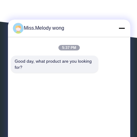
Miss.Melody wong
5:37 PM
LASSEN SIE EINE MITTEILUNG
Good day, what product are you looking 
for?
*
E-Mail
*
Mitteilung
Senden Sie