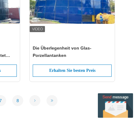
Die Überlegenheit von Glas-
tet
Porzellantanken
s
Erhalten Sie besten Preis
7
8