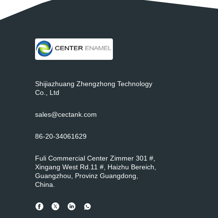
Shijiazhuang Zhengzhong Technology
Co., Ltd
sales@cectank.com
86-20-34061629
Fuli Commercial Center Zimmer 301 #,
Xingang West Rd.11 #, Haizhu Bereich,
Guangzhou, Provinz Guangdong,
China.