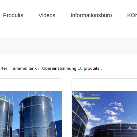
Produits
Videos
Informationsbüro
KO
örter
「enamel tank」
Übereinstimmung
10
produits .