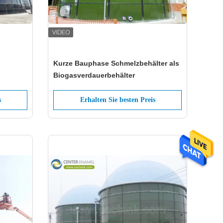
Kurze Bauphase Schmelzbehälter als
Biogasverdauerbehälter
hl für
s
Erhalten Sie besten Preis