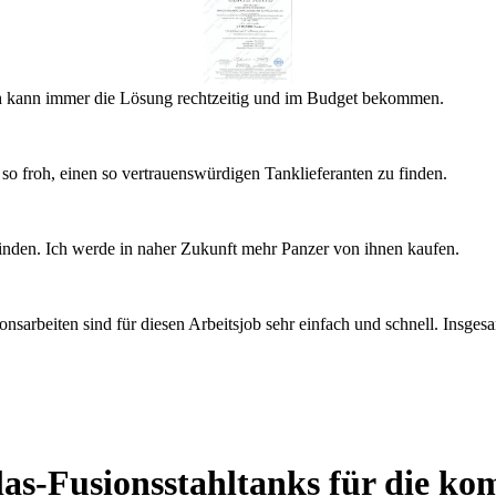
 ich kann immer die Lösung rechtzeitig und im Budget bekommen.
so froh, einen so vertrauenswürdigen Tanklieferanten zu finden.
 finden. Ich werde in naher Zukunft mehr Panzer von ihnen kaufen.
ionsarbeiten sind für diesen Arbeitsjob sehr einfach und schnell. Insg
Glas-Fusionsstahltanks für die 