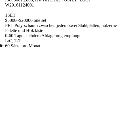
W20161124001
1SET
$5000~$20000 one set
PET-Poly-schaum zwischen jedem zwei Stahlplatten; hölzerne
Palette und Holzkiste
0-60 Tage nachdem Ablagerung empfangen
L/C, T/T
t:
60 Sätze pro Monat