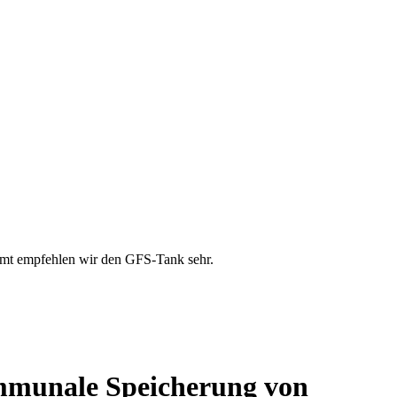
esamt empfehlen wir den GFS-Tank sehr.
kommunale Speicherung von