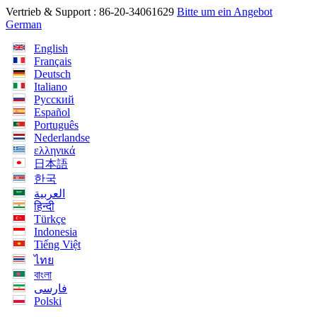
Vertrieb & Support :
86-20-34061629
Bitte um ein Angebot
German
English
Français
Deutsch
Italiano
Русский
Español
Português
Nederlandse
ελληνικά
日本語
한국
العربية
हिन्दी
Türkçe
Indonesia
Tiếng Việt
ไทย
বাংলা
فارسی
Polski