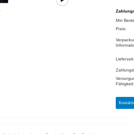
Zahlungs
Min Best
Preis:
Verpacku
Informati
Lieferzeit
Zahlungs
Versorgu
Fähigkeit
Kontakti