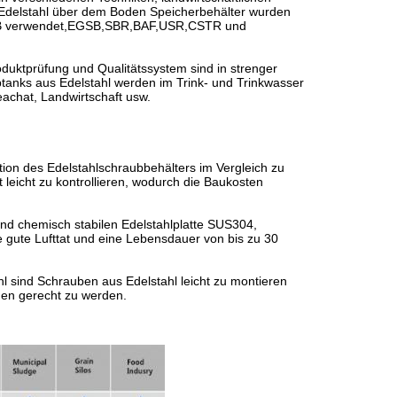
Edelstahl über dem Boden Speicherbehälter wurden
UASB verwendet,EGSB,SBR,BAF,USR,CSTR und
duktprüfung und Qualitätssystem sind in strenger
nks aus Edelstahl werden im Trink- und Trinkwasser
achat, Landwirtschaft usw.
ation des Edelstahlschraubbehälters im Vergleich zu
leicht zu kontrollieren, wodurch die Baukosten
und chemisch stabilen Edelstahlplatte SUS304,
 gute Lufttat und eine Lebensdauer von bis zu 30
l sind Schrauben aus Edelstahl leicht zu montieren
en gerecht zu werden.