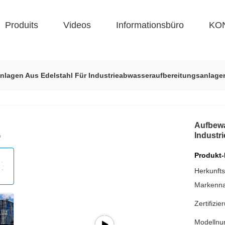
Produits
Videos
Informationsbüro
KO
lagen Aus Edelstahl Für Industrieabwasseraufbereitungsanlage
Aufbewa
Industr
Produkt-
Herkunfts
Markenn
Zertifizie
Modelln