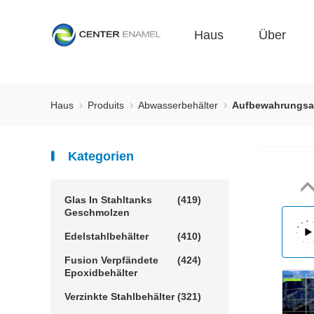
Haus
Über
Haus
Produits
Abwasserbehälter
Aufbewahrungsan
Kategorien
Glas In Stahltanks
(419)
Geschmolzen
Edelstahlbehälter
(410)
Fusion Verpfändete
(424)
Epoxidbehälter
Verzinkte Stahlbehälter
(321)