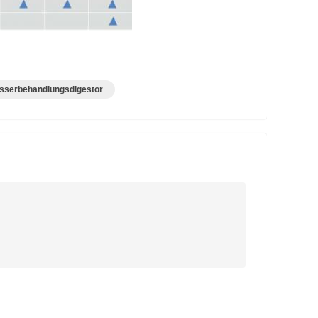
serbehandlungsdigestor