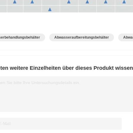
erbehandlungsbehälter
Abwasseraufbereitungsbehälter
Abwas
en weitere Einzelheiten über dieses Produkt wissen
en Sie bitte Ihre Untersuchungsdetails ein.