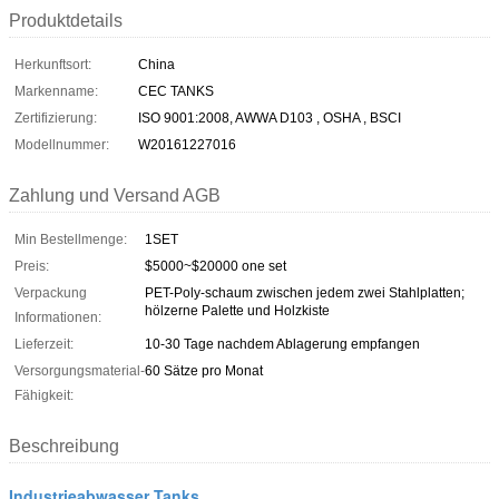
Produktdetails
Herkunftsort:
China
Markenname:
CEC TANKS
Zertifizierung:
ISO 9001:2008, AWWA D103 , OSHA , BSCI
Modellnummer:
W20161227016
Zahlung und Versand AGB
Min Bestellmenge:
1SET
Preis:
$5000~$20000 one set
Verpackung
PET-Poly-schaum zwischen jedem zwei Stahlplatten;
hölzerne Palette und Holzkiste
Informationen:
Lieferzeit:
10-30 Tage nachdem Ablagerung empfangen
Versorgungsmaterial-
60 Sätze pro Monat
Fähigkeit:
Beschreibung
Industrieabwasser Tanks