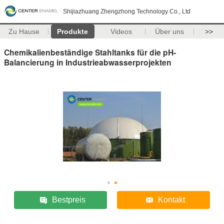
Shijiazhuang Zhengzhong Technology Co., Ltd
Zu Hause
Produkte
Videos
Über uns
>>
Chemikalienbeständige Stahltanks für die pH-
Balancierung in Industrieabwasserprojekten
Bestpreis
Kontakt