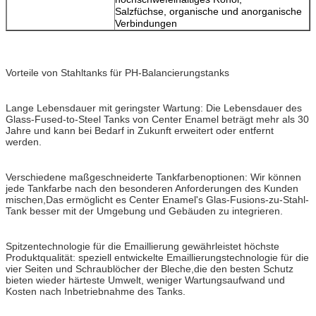
Salzfüchse, organische und anorganische
Verbindungen
Vorteile von Stahltanks für PH-Balancierungstanks
Lange Lebensdauer mit geringster Wartung: Die Lebensdauer des
Glass-Fused-to-Steel Tanks von Center Enamel beträgt mehr als 30
Jahre und kann bei Bedarf in Zukunft erweitert oder entfernt
werden.
Verschiedene maßgeschneiderte Tankfarbenoptionen: Wir können
jede Tankfarbe nach den besonderen Anforderungen des Kunden
mischen,Das ermöglicht es Center Enamel's Glas-Fusions-zu-Stahl-
Tank besser mit der Umgebung und Gebäuden zu integrieren.
Spitzentechnologie für die Emaillierung gewährleistet höchste
Produktqualität: speziell entwickelte Emaillierungstechnologie für die
vier Seiten und Schraublöcher der Bleche,die den besten Schutz
bieten wieder härteste Umwelt, weniger Wartungsaufwand und
Kosten nach Inbetriebnahme des Tanks.