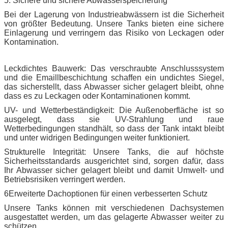
5. Sichere und sichere Abwasserspeicherung
Bei der Lagerung von Industrieabwässern ist die Sicherheit
von größter Bedeutung. Unsere Tanks bieten eine sichere
Einlagerung und verringern das Risiko von Leckagen oder
Kontamination.
Leckdichtes Bauwerk: Das verschraubte Anschlusssystem
und die Emaillbeschichtung schaffen ein undichtes Siegel,
das sicherstellt, dass Abwasser sicher gelagert bleibt, ohne
dass es zu Leckagen oder Kontaminationen kommt.
UV- und Wetterbeständigkeit: Die Außenoberfläche ist so
ausgelegt, dass sie UV-Strahlung und raue
Wetterbedingungen standhält, so dass der Tank intakt bleibt
und unter widrigen Bedingungen weiter funktioniert.
Strukturelle Integrität: Unsere Tanks, die auf höchste
Sicherheitsstandards ausgerichtet sind, sorgen dafür, dass
Ihr Abwasser sicher gelagert bleibt und damit Umwelt- und
Betriebsrisiken verringert werden.
6Erweiterte Dachoptionen für einen verbesserten Schutz
Unsere Tanks können mit verschiedenen Dachsystemen
ausgestattet werden, um das gelagerte Abwasser weiter zu
schützen.