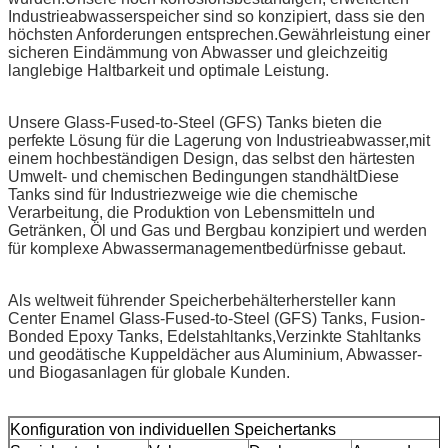
Industrieabwasserspeicher sind so konzipiert, dass sie den
höchsten Anforderungen entsprechen.Gewährleistung einer
sicheren Eindämmung von Abwasser und gleichzeitig
langlebige Haltbarkeit und optimale Leistung.
Unsere Glass-Fused-to-Steel (GFS) Tanks bieten die
perfekte Lösung für die Lagerung von Industrieabwasser,mit
einem hochbeständigen Design, das selbst den härtesten
Umwelt- und chemischen Bedingungen standhältDiese
Tanks sind für Industriezweige wie die chemische
Verarbeitung, die Produktion von Lebensmitteln und
Getränken, Öl und Gas und Bergbau konzipiert und werden
für komplexe Abwassermanagementbedürfnisse gebaut.
Als weltweit führender Speicherbehälterhersteller kann
Center Enamel Glass-Fused-to-Steel (GFS) Tanks, Fusion-
Bonded Epoxy Tanks, Edelstahltanks,Verzinkte Stahltanks
und geodätische Kuppeldächer aus Aluminium, Abwasser-
und Biogasanlagen für globale Kunden.
Konfiguration von individuellen Speichertanks