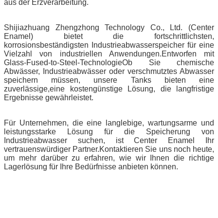
aus der Erzverarbeitung.
Shijiazhuang Zhengzhong Technology Co., Ltd. (Center
Enamel) bietet die fortschrittlichsten,
korrosionsbeständigsten Industrieabwasserspeicher für eine
Vielzahl von industriellen Anwendungen.Entworfen mit
Glass-Fused-to-Steel-TechnologieOb Sie chemische
Abwässer, Industrieabwässer oder verschmutztes Abwasser
speichern müssen, unsere Tanks bieten eine
zuverlässige,eine kostengünstige Lösung, die langfristige
Ergebnisse gewährleistet.
Für Unternehmen, die eine langlebige, wartungsarme und
leistungsstarke Lösung für die Speicherung von
Industrieabwasser suchen, ist Center Enamel Ihr
vertrauenswürdiger Partner.Kontaktieren Sie uns noch heute,
um mehr darüber zu erfahren, wie wir Ihnen die richtige
Lagerlösung für Ihre Bedürfnisse anbieten können.