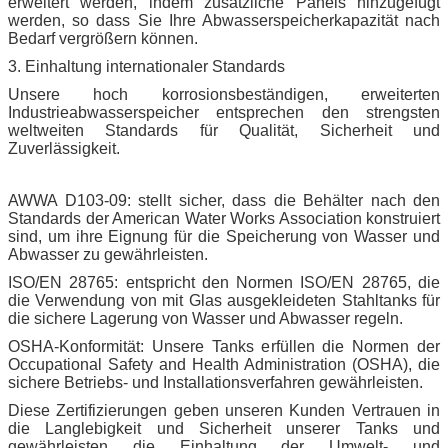
erweitert werden, indem zusätzliche Panels hinzugefügt
werden, so dass Sie Ihre Abwasserspeicherkapazität nach
Bedarf vergrößern können.
3. Einhaltung internationaler Standards
Unsere hoch korrosionsbeständigen, erweiterten
Industrieabwasserspeicher entsprechen den strengsten
weltweiten Standards für Qualität, Sicherheit und
Zuverlässigkeit.
AWWA D103-09: stellt sicher, dass die Behälter nach den
Standards der American Water Works Association konstruiert
sind, um ihre Eignung für die Speicherung von Wasser und
Abwasser zu gewährleisten.
ISO/EN 28765: entspricht den Normen ISO/EN 28765, die
die Verwendung von mit Glas ausgekleideten Stahltanks für
die sichere Lagerung von Wasser und Abwasser regeln.
OSHA-Konformität: Unsere Tanks erfüllen die Normen der
Occupational Safety and Health Administration (OSHA), die
sichere Betriebs- und Installationsverfahren gewährleisten.
Diese Zertifizierungen geben unseren Kunden Vertrauen in
die Langlebigkeit und Sicherheit unserer Tanks und
gewährleisten die Einhaltung der Umwelt- und