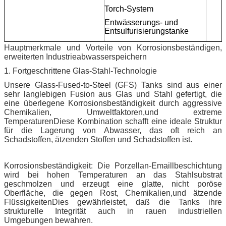
Torch-System
Entwässerungs- und
Entsulfurisierungstanke
Hauptmerkmale und Vorteile von Korrosionsbeständigen,
erweiterten Industrieabwasserspeichern
1. Fortgeschrittene Glas-Stahl-Technologie
Unsere Glass-Fused-to-Steel (GFS) Tanks sind aus einer
sehr langlebigen Fusion aus Glas und Stahl gefertigt, die
eine überlegene Korrosionsbeständigkeit durch aggressive
Chemikalien, Umweltfaktoren,und extreme
TemperaturenDiese Kombination schafft eine ideale Struktur
für die Lagerung von Abwasser, das oft reich an
Schadstoffen, ätzenden Stoffen und Schadstoffen ist.
Korrosionsbeständigkeit: Die Porzellan-Emaillbeschichtung
wird bei hohen Temperaturen an das Stahlsubstrat
geschmolzen und erzeugt eine glatte, nicht poröse
Oberfläche, die gegen Rost, Chemikalien,und ätzende
FlüssigkeitenDies gewährleistet, daß die Tanks ihre
strukturelle Integrität auch in rauen industriellen
Umgebungen bewahren.