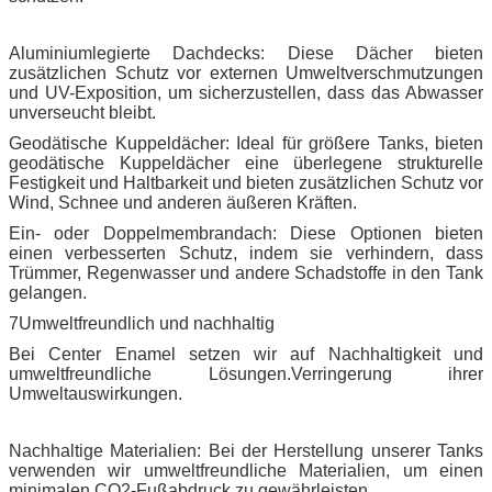
Aluminiumlegierte Dachdecks: Diese Dächer bieten
zusätzlichen Schutz vor externen Umweltverschmutzungen
und UV-Exposition, um sicherzustellen, dass das Abwasser
unverseucht bleibt.
Geodätische Kuppeldächer: Ideal für größere Tanks, bieten
geodätische Kuppeldächer eine überlegene strukturelle
Festigkeit und Haltbarkeit und bieten zusätzlichen Schutz vor
Wind, Schnee und anderen äußeren Kräften.
Ein- oder Doppelmembrandach: Diese Optionen bieten
einen verbesserten Schutz, indem sie verhindern, dass
Trümmer, Regenwasser und andere Schadstoffe in den Tank
gelangen.
7Umweltfreundlich und nachhaltig
Bei Center Enamel setzen wir auf Nachhaltigkeit und
umweltfreundliche Lösungen.Verringerung ihrer
Umweltauswirkungen.
Nachhaltige Materialien: Bei der Herstellung unserer Tanks
verwenden wir umweltfreundliche Materialien, um einen
minimalen CO2-Fußabdruck zu gewährleisten.