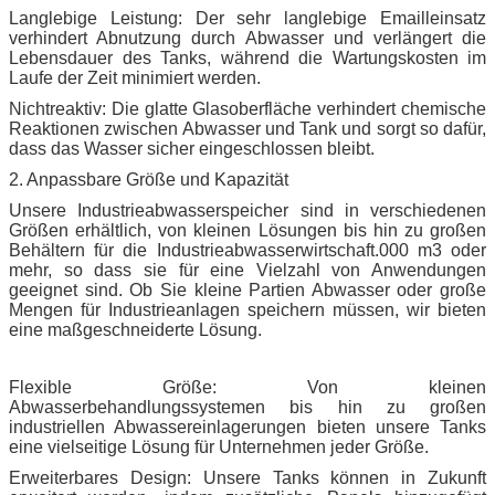
Langlebige Leistung: Der sehr langlebige Emailleinsatz
verhindert Abnutzung durch Abwasser und verlängert die
Lebensdauer des Tanks, während die Wartungskosten im
Laufe der Zeit minimiert werden.
Nichtreaktiv: Die glatte Glasoberfläche verhindert chemische
Reaktionen zwischen Abwasser und Tank und sorgt so dafür,
dass das Wasser sicher eingeschlossen bleibt.
2. Anpassbare Größe und Kapazität
Unsere Industrieabwasserspeicher sind in verschiedenen
Größen erhältlich, von kleinen Lösungen bis hin zu großen
Behältern für die Industrieabwasserwirtschaft.000 m3 oder
mehr, so dass sie für eine Vielzahl von Anwendungen
geeignet sind. Ob Sie kleine Partien Abwasser oder große
Mengen für Industrieanlagen speichern müssen, wir bieten
eine maßgeschneiderte Lösung.
Flexible Größe: Von kleinen
Abwasserbehandlungssystemen bis hin zu großen
industriellen Abwassereinlagerungen bieten unsere Tanks
eine vielseitige Lösung für Unternehmen jeder Größe.
Erweiterbares Design: Unsere Tanks können in Zukunft