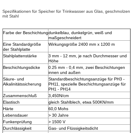
Spezifikationen für Speicher für Trinkwasser aus Glas, geschmolzen
mit Stahl
Farbe der Beschichtung
dunkelblau, dunkelgrün, weiß und
maßgeschneidert
Eine Standardgröße
Wirkungsgröße 2400 mm x 1200 m
der Stahlplatte
Stahlplattenstärke
3 mm - 12 mm, je nach Durchmesser und
Höhe
Beschichtungsdicke
0.25 mm - 0,4 mm, zwei Beschichtungen
innen und außen
Säure- und
Standardbeschichtungsanzüge für PH3 -
Alkalinitätssicherung
PH11, spezielle Beschichtungsanzüge für
PH1 - PH14
Zusammenschluß
3,450N/cm
Elastisch
gleich Stahlblech, etwa 500KN/mm
Härte
60,0 Mohs
Lebensdauer
> 30 Jahre
Funkenprüfung
> 1500 V
Durchlässigkeit
Gas- und Flüssigkeitsdicht