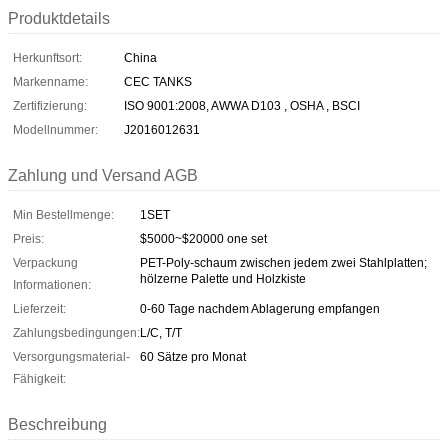
Produktdetails
Herkunftsort:
China
Markenname:
CEC TANKS
Zertifizierung:
ISO 9001:2008, AWWA D103 , OSHA , BSCI
Modellnummer:
J2016012631
Zahlung und Versand AGB
Min Bestellmenge:
1SET
Preis:
$5000~$20000 one set
Verpackung
PET-Poly-schaum zwischen jedem zwei Stahlplatten;
hölzerne Palette und Holzkiste
Informationen:
Lieferzeit:
0-60 Tage nachdem Ablagerung empfangen
Zahlungsbedingungen:
L/C, T/T
Versorgungsmaterial-
60 Sätze pro Monat
Fähigkeit:
Beschreibung