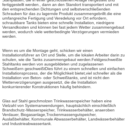
fertiggestellt werden., dann an den Standort transportiert und mit
den entsprechenden Dichtungen und selbstverschließenden
Schrauben für das zu lagernde Produkt zusammengebrillt.die eine
umfangreiche Fertigung und Veredelung vor Ort erfordern,
schraubbare Tanks bieten eine schnelle Installation, niedrigere
Versandkosten und können bei fast jedem Wetter zusammengebaut
werden, wodurch viele wetterbedingte Verzögerungen vermieden
werden.
Wenn es um die Montage geht, schicken wir einen
Installationsführer an Ort und Stelle, um die lokalen Arbeiter darin zu
schulen, wie die Tanks zusammengebaut werden.Feldgeschweißte
Stahltanks werden von ausgebildeten und zugelassenen
Schweißern geschweißtDies führt zu einem schnellen und einfachen
Installationsprozess, der die Möglichkeit bietet,viel schneller als die
Installation von Beton- oder Schweißtanks, und ist nicht den
Wetterverzögerungen ausgesetzt, die die Installation
konkurrierender Konstruktionen häufig behindern.
Glas auf Stahl geschmolzen Trinkwasserspeicher haben eine
Vielzahl von Systemanwendungen, hauptsächlich einschließlich
Brandschutz-Wasserspeicher, Trinkwasserbehälter, anaeroben
Verdauer, Biogasanlage,Trockenmassengutspeicher,
Auslaßbehälter, Kommunale Abwasserbehälter, Landwässerbehälter
und Industrieabwassertank.