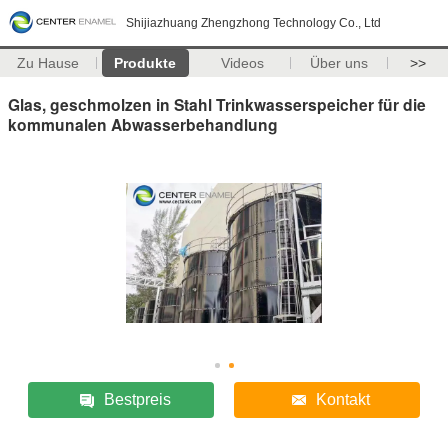
Shijiazhuang Zhengzhong Technology Co., Ltd
Zu Hause
Produkte
Videos
Über uns
>>
Glas, geschmolzen in Stahl Trinkwasserspeicher für die
kommunalen Abwasserbehandlung
Bestpreis
Kontakt