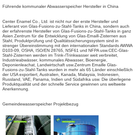
Führende kommunaler Abwasserspeicher Hersteller in China
Center Enamel Co., Ltd. ist nicht nur der erste Hersteller und
Lieferant von Glas-Fusions-zu-Stahl-Tanks in China, sondern auch
der erfahrenste Hersteller von Glas-Fusions-zu-Stahl-Tanks in ganz
Asien.Zentrum für die Entwicklung von Glas-Emaill-Zisternen aus
Stahl, Produktprüfung und Qualitätssicherungssystem sind in
strenger Übereinstimmung mit den internationalen Standards AWWA
D103-09, OSHA, ISO/EN 28765, NSF61 und NFPA usw.CEC-Glas-
Stahl-Zisternen werden im Trink-/Trinkwasser weit verbreitet,
Industrieabwässer, kommunales Abwasser, Bioenergie,
Deponienleachat, Landwirtschaft usw.Zentrum Emaille Glas-
Fusions-zu-Stahl-Tanks wurden in mehr als 65 Länder einschließlich
der USA exportiert, Australien, Kanada, Malaysia, Indonesien,
Russland, VAE, Panama, Indien und Südafrika usw. Die überlegene
Produktqualität und der schnelle Service gewinnen uns weltweite
Anerkennung.
Gemeindewasserspeicher Projektbezug