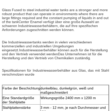
Glass Fused to steel industrial water tanks are a stronger and more
robust product that can operate in environments where there are
large fittings required and the constant pumping of liquids in and out
of the tankCenter Enamel verfügt über eine große Auswahl an
schweren Industriewasserbehältern, die auf Ihre spezifischen
Anforderungen zugeschnitten werden können.
Die Industriewassertanks werden in vielen verschiedenen
kommerziellen und industriellen Umgebungen
eingesetzt.Industriewasserbehälter können auch für die Herstellung
und den Vertrieb verwendet werdenDas Unternehmen ist für die
Herstellung und den Vertrieb von Chemikalien zuständig.
Spezifikationen für Industriewasserbehälter aus Glas, das mit Stahl
verschmolzen wurde
Farbe der Beschichtung
dunkelblau, dunkelgrün, weiß und
maßgeschneidert
Eine Standardgröße
Wirkungsgröße 2400 mm x 1200 m
der Stahlplatte
Stahlplattenstärke
3 mm - 12 mm, je nach Durchmesser und