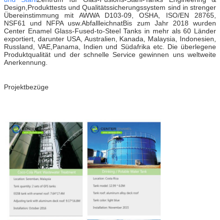
Design,Produkttests und Qualitätssicherungssystem sind in strenger
Übereinstimmung mit AWWA D103-09, OSHA, ISO/EN 28765,
NSF61 und NFPA usw.AbfallleichnatBis zum Jahr 2018 wurden
Center Enamel Glass-Fused-to-Steel Tanks in mehr als 60 Länder
exportiert, darunter USA, Australien, Kanada, Malaysia, Indonesien,
Russland, VAE,Panama, Indien und Südafrika etc. Die überlegene
Produktqualität und der schnelle Service gewinnen uns weltweite
Anerkennung.
Projektbezüge