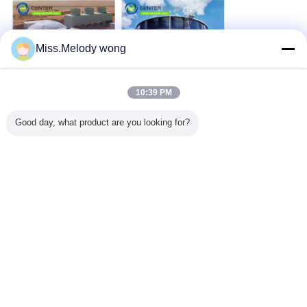
Miss.Melody wong
10:39 PM
Good day, what product are you looking for?
städtische Wasserbehälter
Umbauten:
,
Handelswasserbehälter
,