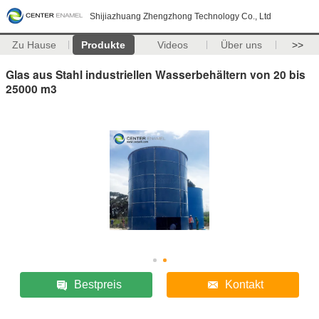
Shijiazhuang Zhengzhong Technology Co., Ltd
Zu Hause
Produkte
Videos
Über uns
>>
Glas aus Stahl industriellen Wasserbehältern von 20 bis
25000 m3
Bestpreis
Kontakt