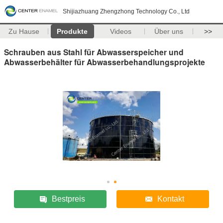
Shijiazhuang Zhengzhong Technology Co., Ltd
Zu Hause
Produkte
Videos
Über uns
>>
Schrauben aus Stahl für Abwasserspeicher und
Abwasserbehälter für Abwasserbehandlungsprojekte
Bestpreis
Kontakt