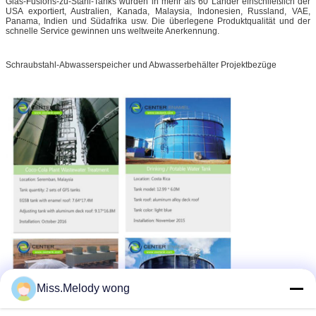
Glas-Fusions-zu-Stahl-Tanks wurden in mehr als 60 Länder einschließlich der
USA exportiert, Australien, Kanada, Malaysia, Indonesien, Russland, VAE,
Panama, Indien und Südafrika usw. Die überlegene Produktqualität und der
schnelle Service gewinnen uns weltweite Anerkennung.
Schraubstahl-Abwasserspeicher und Abwasserbehälter Projektbezüge
Miss.Melody wong