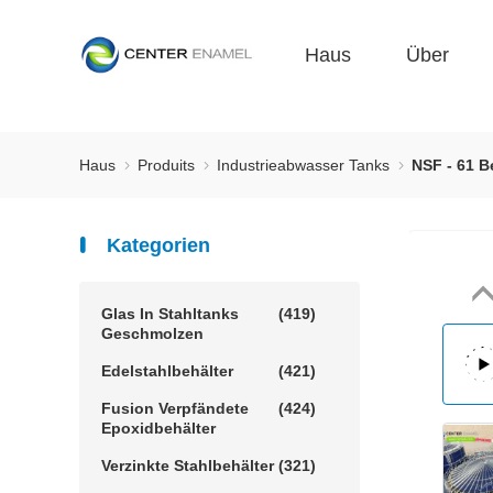
Haus
Über
Haus
Produits
Industrieabwasser Tanks
NSF - 61 B
Kategorien
Glas In Stahltanks
(419)
Geschmolzen
Edelstahlbehälter
(421)
Fusion Verpfändete
(424)
Epoxidbehälter
Verzinkte Stahlbehälter
(321)