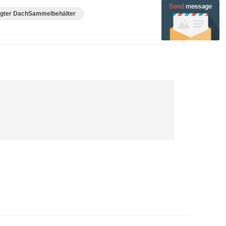
legter DachSammelbehälter