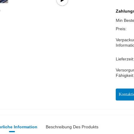
Zahlungs
Min Best
Preis:
Verpacku
Informati
Lieferzeit
Versorgu
Fähigkeit
Kontakti
rliche Information
Beschreibung Des Produkts