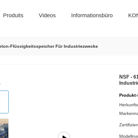
Produits
Videos
Informationsbüro
KO
eton-Flüssigkeitsspeicher Für Industriezwecke
NSF - 6
Industr
Produkt-
Herkunfts
Markenn
Zertifizie
Modelln