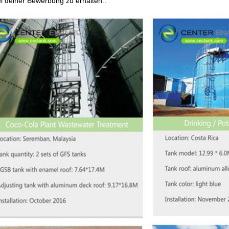
ei deiner Bewerbung zu erhalten..
interlassen Sie eine Nachricht Wir rufen S
bald zurück!