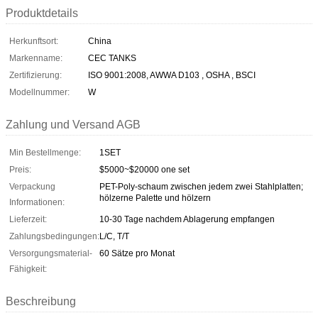
Produktdetails
Herkunftsort:
China
Markenname:
CEC TANKS
Zertifizierung:
ISO 9001:2008, AWWA D103 , OSHA , BSCI
Modellnummer:
W
Zahlung und Versand AGB
Min Bestellmenge:
1SET
Preis:
$5000~$20000 one set
Verpackung
PET-Poly-schaum zwischen jedem zwei Stahlplatten;
hölzerne Palette und hölzern
Informationen:
Lieferzeit:
10-30 Tage nachdem Ablagerung empfangen
Zahlungsbedingungen:
L/C, T/T
Versorgungsmaterial-
60 Sätze pro Monat
Fähigkeit:
Beschreibung