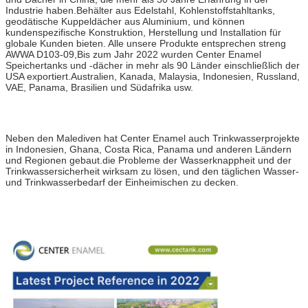
Industrie haben.Behälter aus Edelstahl, Kohlenstoffstahltanks,
geodätische Kuppeldächer aus Aluminium, und können
kundenspezifische Konstruktion, Herstellung und Installation für
globale Kunden bieten. Alle unsere Produkte entsprechen streng
AWWA D103-09,Bis zum Jahr 2022 wurden Center Enamel
Speichertanks und -dächer in mehr als 90 Länder einschließlich der
USA exportiert.Australien, Kanada, Malaysia, Indonesien, Russland,
VAE, Panama, Brasilien und Südafrika usw.
Neben den Malediven hat Center Enamel auch Trinkwasserprojekte
in Indonesien, Ghana, Costa Rica, Panama und anderen Ländern
und Regionen gebaut.die Probleme der Wasserknappheit und der
Trinkwassersicherheit wirksam zu lösen, und den täglichen Wasser-
und Trinkwasserbedarf der Einheimischen zu decken.