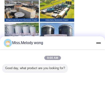
Miss.Melody wong
9:00 AM
Good day, what product are you looking for?
städtische Wasserbehälter
Umbauten:
,
Handelswasserbehälter
,
örtlich festgelegter DachSammelbehälter