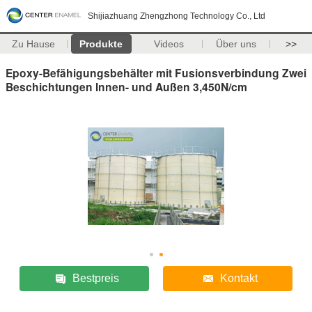
Shijiazhuang Zhengzhong Technology Co., Ltd
Zu Hause
Produkte
Videos
Über uns
>>
Epoxy-Befähigungsbehälter mit Fusionsverbindung Zwei
Beschichtungen Innen- und Außen 3,450N/cm
Bestpreis
Kontakt