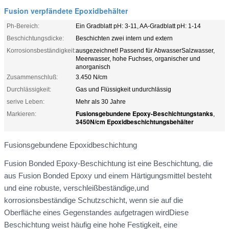
Fusion verpfändete Epoxidbehälter
Ph-Bereich:
Ein Gradblatt pH: 3-11, AA-Gradblatt pH: 1-14
Beschichtungsdicke:
Beschichten zwei intern und extern
Korrosionsbeständigkeit:
ausgezeichnet! Passend für AbwasserSalzwasser,
Meerwasser, hohe Fuchses, organischer und
anorganisch
Zusammenschluß:
3.450 N/cm
Durchlässigkeit:
Gas und Flüssigkeit undurchlässig
serive Leben:
Mehr als 30 Jahre
Fusionsgebundene Epoxy-Beschichtungstanks
Markieren:
,
3450N/cm Epoxidbeschichtungsbehälter
Fusionsgebundene Epoxidbeschichtung
Fusion Bonded Epoxy-Beschichtung ist eine Beschichtung, die
aus Fusion Bonded Epoxy und einem Härtigungsmittel besteht
und eine robuste, verschleißbeständige,und
korrosionsbeständige Schutzschicht, wenn sie auf die
Oberfläche eines Gegenstandes aufgetragen wirdDiese
Beschichtung weist häufig eine hohe Festigkeit, eine