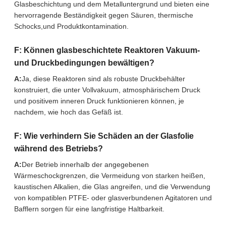
Glasbeschichtung und dem Metalluntergrund und bieten eine
hervorragende Beständigkeit gegen Säuren, thermische
Schocks,und Produktkontamination.
F: Können glasbeschichtete Reaktoren Vakuum-
und Druckbedingungen bewältigen?
A:
Ja, diese Reaktoren sind als robuste Druckbehälter
konstruiert, die unter Vollvakuum, atmosphärischem Druck
und positivem inneren Druck funktionieren können, je
nachdem, wie hoch das Gefäß ist.
F: Wie verhindern Sie Schäden an der Glasfolie
während des Betriebs?
A:
Der Betrieb innerhalb der angegebenen
Wärmeschockgrenzen, die Vermeidung von starken heißen,
kaustischen Alkalien, die Glas angreifen, und die Verwendung
von kompatiblen PTFE- oder glasverbundenen Agitatoren und
Bafflern sorgen für eine langfristige Haltbarkeit.