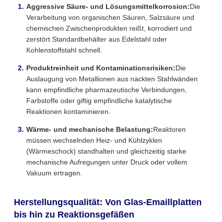
Aggressive Säure- und Lösungsmittelkorrosion:
Die
Verarbeitung von organischen Säuren, Salzsäure und
chemischen Zwischenprodukten reißt, korrodiert und
zerstört Standardbehälter aus Edelstahl oder
Kohlenstoffstahl schnell.
Produktreinheit und Kontaminationsrisiken:
Die
Auslaugung von Metallionen aus nackten Stahlwänden
kann empfindliche pharmazeutische Verbindungen,
Farbstoffe oder giftig empfindliche katalytische
Reaktionen kontaminieren.
Wärme- und mechanische Belastung:
Reaktoren
müssen wechselnden Heiz- und Kühlzyklen
(Wärmeschock) standhalten und gleichzeitig starke
mechanische Aufregungen unter Druck oder vollem
Vakuum ertragen.
Herstellungsqualität: Von Glas-Emaillplatten
bis hin zu Reaktionsgefäßen