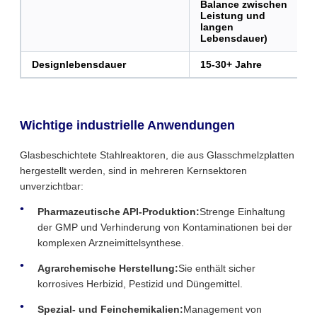
Balance zwischen
Leistung und
langen
Lebensdauer)
Designlebensdauer
15-30+ Jahre
1
Wichtige industrielle Anwendungen
Glasbeschichtete Stahlreaktoren, die aus Glasschmelzplatten
hergestellt werden, sind in mehreren Kernsektoren
unverzichtbar:
Pharmazeutische API-Produktion:
Strenge Einhaltung
der GMP und Verhinderung von Kontaminationen bei der
komplexen Arzneimittelsynthese.
Agrarchemische Herstellung:
Sie enthält sicher
korrosives Herbizid, Pestizid und Düngemittel.
Spezial- und Feinchemikalien:
Management von