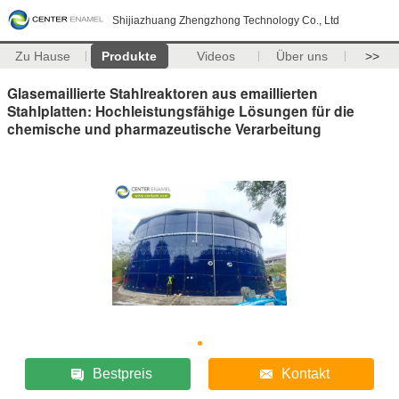
Shijiazhuang Zhengzhong Technology Co., Ltd
Zu Hause
Produkte
Videos
Über uns
>>
Glasemaillierte Stahlreaktoren aus emaillierten
Stahlplatten: Hochleistungsfähige Lösungen für die
chemische und pharmazeutische Verarbeitung
Bestpreis
Kontakt