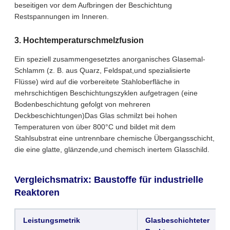
beseitigen vor dem Aufbringen der Beschichtung
Restspannungen im Inneren.
3. Hochtemperaturschmelzfusion
Ein speziell zusammengesetztes anorganisches Glasemal-
Schlamm (z. B. aus Quarz, Feldspat,und spezialisierte
Flüsse) wird auf die vorbereitete Stahloberfläche in
mehrschichtigen Beschichtungszyklen aufgetragen (eine
Bodenbeschichtung gefolgt von mehreren
Deckbeschichtungen)Das Glas schmilzt bei hohen
Temperaturen von über 800°C und bildet mit dem
Stahlsubstrat eine untrennbare chemische Übergangsschicht,
die eine glatte, glänzende,und chemisch inertem Glasschild.
Vergleichsmatrix: Baustoffe für industrielle
Reaktoren
Leistungsmetrik
Glasbeschichteter
S