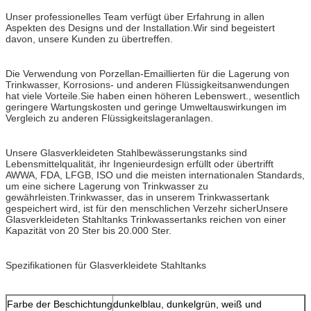
Unser professionelles Team verfügt über Erfahrung in allen
Aspekten des Designs und der Installation.Wir sind begeistert
davon, unsere Kunden zu übertreffen.
Die Verwendung von Porzellan-Emaillierten für die Lagerung von
Trinkwasser, Korrosions- und anderen Flüssigkeitsanwendungen
hat viele Vorteile.Sie haben einen höheren Lebenswert., wesentlich
geringere Wartungskosten und geringe Umweltauswirkungen im
Vergleich zu anderen Flüssigkeitslageranlagen.
Unsere Glasverkleideten Stahlbewässerungstanks sind
Lebensmittelqualität, ihr Ingenieurdesign erfüllt oder übertrifft
AWWA, FDA, LFGB, ISO und die meisten internationalen Standards,
um eine sichere Lagerung von Trinkwasser zu
gewährleisten.Trinkwasser, das in unserem Trinkwassertank
gespeichert wird, ist für den menschlichen Verzehr sicherUnsere
Glasverkleideten Stahltanks Trinkwassertanks reichen von einer
Kapazität von 20 Ster bis 20.000 Ster.
Spezifikationen für Glasverkleidete Stahltanks
Farbe der Beschichtung
dunkelblau, dunkelgrün, weiß und