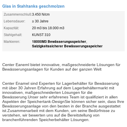
Glas in Stahltanks geschmolzen
Zusammenschluß:
3.450 N/cm
Lebensdauer:
≥ 30 Jahre
Kapazität:
20 m3 bis 18.000 m3
Stahlgehalt:
KUNST 310
18000M3 Bewässerungsspeicher
Markieren:
,
Salzigkeitssicherer Bewässerungsspeicher
Center Eaneml bietet innovative, maßgeschneiderte Lösungen für
Bewässerungsanlagen für Kunden auf der ganzen Welt
Center Enamel sind Experten für Lagerbehälter für Bewässerung
mit über 30 Jahren Erfahrung auf dem Lagerbehältermarkt mit
innovativen, maßgeschneiderten Lösungen für die
Bewässerung.Unser sehr erfahrenes Team ist qualifiziert in allen
Aspekten der Speichertank-DesignSie können sicher sein, dass Ihre
Bewässerungsanlage von den besten in der Branche ausgestattet
ist.Zusammenarbeit mit dem Kunden, um seine Bedürfnisse zu
verstehen, wir bewerten uns auf die Bereitstellung von
branchenführenden Speicherbehälter Lösungen.