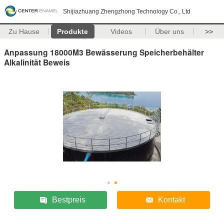
Shijiazhuang Zhengzhong Technology Co., Ltd
Zu Hause
Produkte
Videos
Über uns
>>
Anpassung 18000M3 Bewässerung Speicherbehälter
Alkalinität Beweis
Bestpreis
Kontakt