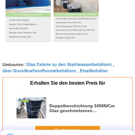
Glas fixierte zu den Stahlwasserbehältern
Umbauten:
,
über Grundkraftstoffvorratbehältern
Emailbehälter
,
Erhalten Sie den besten Preis für
Doppelbeschichtung 3450N/Cm
Glas geschmolzenen
Stahlbehälter
Fortsetzen