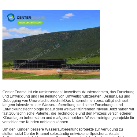
Center Enamel ist ein umfassendes Umweltschutzunternehmen, das Forschung
und Entwicklung und Herstellung von Umweltschutzgeräten, Design,Bau und
Debugging von UmweltschutztechnikDas Unternehmen beschäftigt sich seit
langem intensiv mit der Wasseraufbereitung, und seine Forschungs- und
Entwicklungstechnologie ist auf dem weltweit führenden Niveau.Jetzt haben wir
fast 100 technische Patente., die Technologie und den Prozess verschiedener
Kläranlagen beherrschen und maßgeschneiderte Wasserreinigungsprojekte für
verschiedene Kunden anbieten können.
Um den Kunden bessere Wasseraufbereitungsprojekte zur Verfügung zu
stellen, setzt Center Enamel selbständig entwickelte Speichertanks als