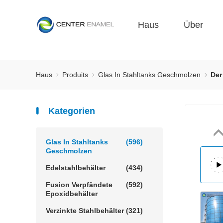
Haus
Über
Haus
Produits
Glas In Stahltanks Geschmolzen
Der
Kategorien
Glas In Stahltanks
(596)
Geschmolzen
Edelstahlbehälter
(434)
Fusion Verpfändete
(592)
Epoxidbehälter
Verzinkte Stahlbehälter
(321)