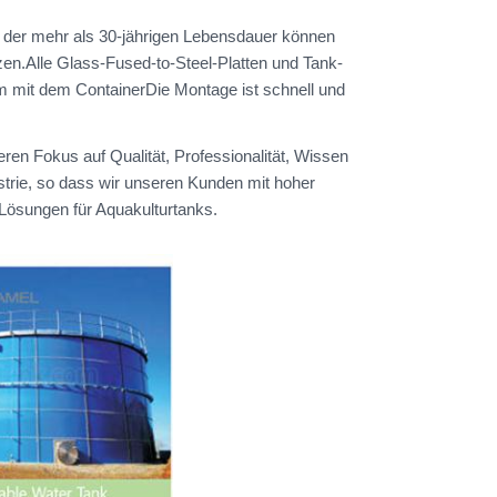
d der mehr als 30-jährigen Lebensdauer können
en.Alle Glass-Fused-to-Steel-Platten und Tank-
rm mit dem ContainerDie Montage ist schnell und
ren Fokus auf Qualität, Professionalität, Wissen
trie, so dass wir unseren Kunden mit hoher
 Lösungen für Aquakulturtanks.