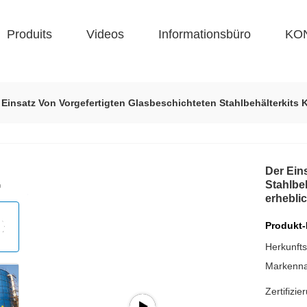
Produits
Videos
Informationsbüro
KO
 Einsatz Von Vorgefertigten Glasbeschichteten Stahlbehälterkits 
Der Ein
Stahlbeh
erhebli
Produkt-
Herkunfts
Markenn
Zertifizie