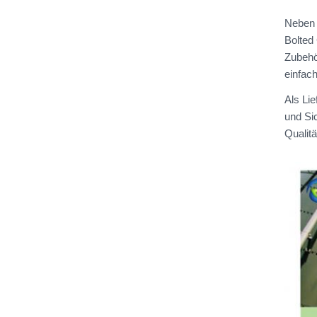
Neben 
Bolted
Zubehö
einfach
Als Lie
und Si
Qualit