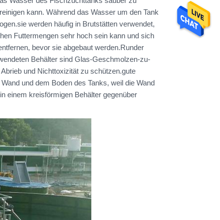
 das Wasser des Fischzuchttanks sauber zu
bst reinigen kann. Während das Wasser um den Tank
zogen.sie werden häufig in Brutstätten verwendet,
 hohen Futtermengen sehr hoch sein kann und sich
 entfernen, bevor sie abgebaut werden.Runder
rwendeten Behälter sind Glas-Geschmolzen-zu-
Abrieb und Nichttoxizität zu schützen.gute
er Wand und dem Boden des Tanks, weil die Wand
 in einem kreisförmigen Behälter gegenüber