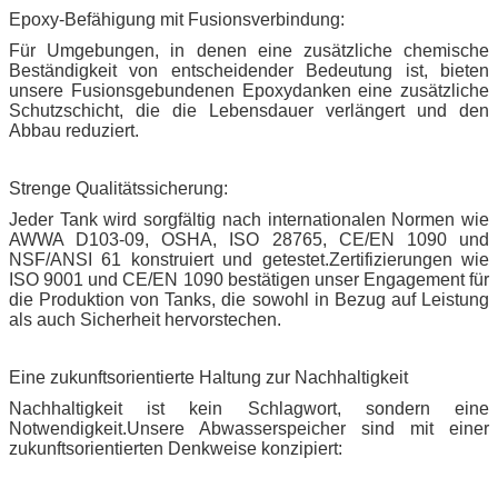
Epoxy-Befähigung mit Fusionsverbindung:
Für Umgebungen, in denen eine zusätzliche chemische
Beständigkeit von entscheidender Bedeutung ist, bieten
unsere Fusionsgebundenen Epoxydanken eine zusätzliche
Schutzschicht, die die Lebensdauer verlängert und den
Abbau reduziert.
Strenge Qualitätssicherung:
Jeder Tank wird sorgfältig nach internationalen Normen wie
AWWA D103-09, OSHA, ISO 28765, CE/EN 1090 und
NSF/ANSI 61 konstruiert und getestet.Zertifizierungen wie
ISO 9001 und CE/EN 1090 bestätigen unser Engagement für
die Produktion von Tanks, die sowohl in Bezug auf Leistung
als auch Sicherheit hervorstechen.
Eine zukunftsorientierte Haltung zur Nachhaltigkeit
Nachhaltigkeit ist kein Schlagwort, sondern eine
Notwendigkeit.Unsere Abwasserspeicher sind mit einer
zukunftsorientierten Denkweise konzipiert: