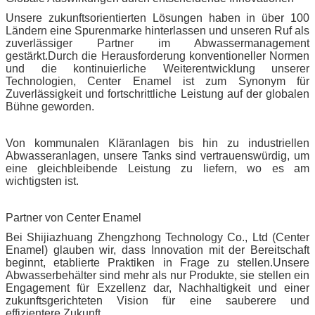
Unsere zukunftsorientierten Lösungen haben in über 100
Ländern eine Spurenmarke hinterlassen und unseren Ruf als
zuverlässiger Partner im Abwassermanagement
gestärkt.Durch die Herausforderung konventioneller Normen
und die kontinuierliche Weiterentwicklung unserer
Technologien, Center Enamel ist zum Synonym für
Zuverlässigkeit und fortschrittliche Leistung auf der globalen
Bühne geworden.
Von kommunalen Kläranlagen bis hin zu industriellen
Abwasseranlagen, unsere Tanks sind vertrauenswürdig, um
eine gleichbleibende Leistung zu liefern, wo es am
wichtigsten ist.
Partner von Center Enamel
Bei Shijiazhuang Zhengzhong Technology Co., Ltd (Center
Enamel) glauben wir, dass Innovation mit der Bereitschaft
beginnt, etablierte Praktiken in Frage zu stellen.Unsere
Abwasserbehälter sind mehr als nur Produkte, sie stellen ein
Engagement für Exzellenz dar, Nachhaltigkeit und einer
zukunftsgerichteten Vision für eine sauberere und
effizientere Zukunft.