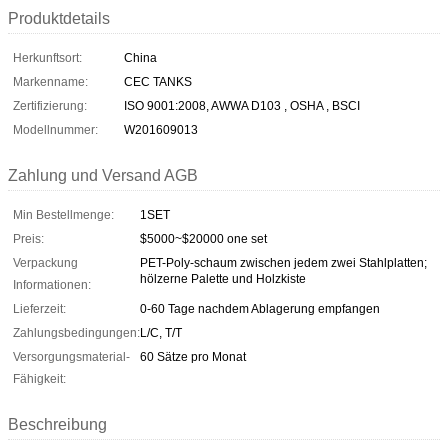
Produktdetails
Herkunftsort:
China
Markenname:
CEC TANKS
Zertifizierung:
ISO 9001:2008, AWWA D103 , OSHA , BSCI
Modellnummer:
W201609013
Zahlung und Versand AGB
Min Bestellmenge:
1SET
Preis:
$5000~$20000 one set
Verpackung
PET-Poly-schaum zwischen jedem zwei Stahlplatten;
hölzerne Palette und Holzkiste
Informationen:
Lieferzeit:
0-60 Tage nachdem Ablagerung empfangen
Zahlungsbedingungen:
L/C, T/T
Versorgungsmaterial-
60 Sätze pro Monat
Fähigkeit:
Beschreibung