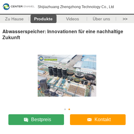
Shijiazhuang Zhengzhong Technology Co., Ltd
Zu Hause
Produkte
Videos
Über uns
>>
Abwasserspeicher: Innovationen für eine nachhaltige
Zukunft
Bestpreis
Kontakt