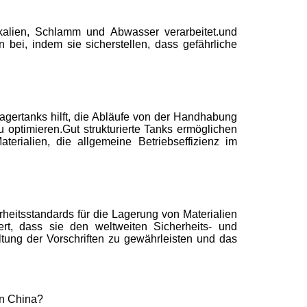
kalien, Schlamm und Abwasser verarbeitet.und
 bei, indem sie sicherstellen, dass gefährliche
Lagertanks hilft, die Abläufe von der Handhabung
 optimieren.Gut strukturierte Tanks ermöglichen
erialien, die allgemeine Betriebseffizienz im
eitsstandards für die Lagerung von Materialien
rt, dass sie den weltweiten Sicherheits- und
tung der Vorschriften zu gewährleisten und das
in China?