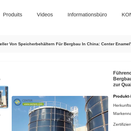
Produits
Videos
Informationsbüro
KO
eller Von Speicherbehältern Für Bergbau In China: Center Enamel'
Führend
Bergbau
zur Qua
Produkt-
Herkunfts
Markenn
Zertifizie