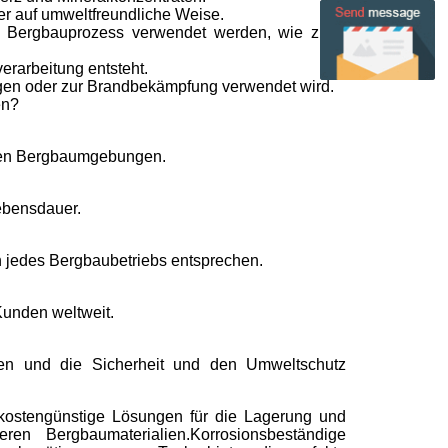
r auf umweltfreundliche Weise.
 Bergbauprozess verwendet werden, wie z. B.
rarbeitung entsteht.
gen oder zur Brandbekämpfung verwendet wird.
en?
rauen Bergbaumgebungen.
ebensdauer.
n jedes Bergbaubetriebs entsprechen.
Kunden weltweit.
hen und die Sicherheit und den Umweltschutz
 kostengünstige Lösungen für die Lagerung und
n Bergbaumaterialien.Korrosionsbeständige