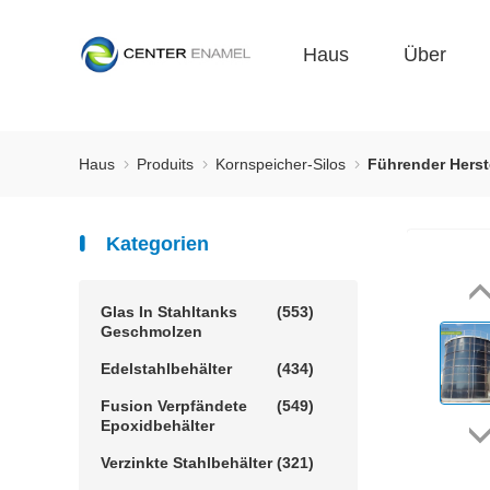
Haus
Über
Haus
Produits
Kornspeicher-Silos
Führender Herst
Kategorien
Glas In Stahltanks
(553)
Geschmolzen
Edelstahlbehälter
(434)
Fusion Verpfändete
(549)
Epoxidbehälter
Verzinkte Stahlbehälter
(321)