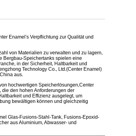
ter Enamel's Verpflichtung zur Qualität und
zahl von Materialien zu verwalten und zu lagern,
e Bergbau-Speichertanks spielen eine
anche, in der Sicherheit, Haltbarkeit und
 Zhengzhong Technology Co., Ltd.(Center Enamel)
 China aus.
g von hochwertigen Speicherlösungen,Center
, die den hohen Anforderungen der
altbarkeit und Effizienz ausgelegt, um
bung bewältigen können und gleichzeitig
amel Glas-Fusions-Stahl-Tank, Fusions-Epoxid-
ächer aus Aluminium, Abwasser- und