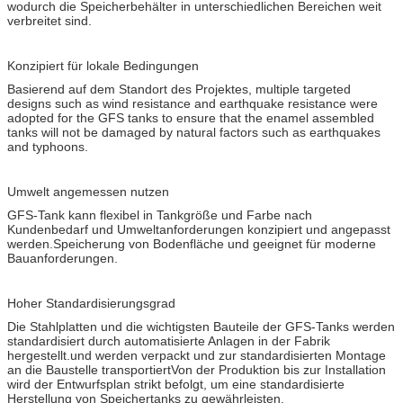
wodurch die Speicherbehälter in unterschiedlichen Bereichen weit
verbreitet sind.
Konzipiert für lokale Bedingungen
Basierend auf dem Standort des Projektes, multiple targeted
designs such as wind resistance and earthquake resistance were
adopted for the GFS tanks to ensure that the enamel assembled
tanks will not be damaged by natural factors such as earthquakes
and typhoons.
Umwelt angemessen nutzen
GFS-Tank kann flexibel in Tankgröße und Farbe nach
Kundenbedarf und Umweltanforderungen konzipiert und angepasst
werden.Speicherung von Bodenfläche und geeignet für moderne
Bauanforderungen.
Hoher Standardisierungsgrad
Die Stahlplatten und die wichtigsten Bauteile der GFS-Tanks werden
standardisiert durch automatisierte Anlagen in der Fabrik
hergestellt.und werden verpackt und zur standardisierten Montage
an die Baustelle transportiertVon der Produktion bis zur Installation
wird der Entwurfsplan strikt befolgt, um eine standardisierte
Herstellung von Speichertanks zu gewährleisten.