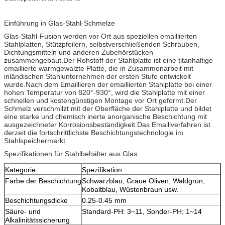
Einführung in Glas-Stahl-Schmelze
Glas-Stahl-Fusion werden vor Ort aus speziellen emaillierten
Stahlplatten, Stützpfeilern, selbstverschließenden Schrauben,
Dichtungsmitteln und anderen Zubehörstücken
zusammengebaut.Der Rohstoff der Stahlplatte ist eine titanhaltige
emaillierte warmgewalzte Platte, die in Zusammenarbeit mit
inländischen Stahlunternehmen der ersten Stufe entwickelt
wurde.Nach dem Emaillieren der emaillierten Stahlplatte bei einer
hohen Temperatur von 820°-930°, wird die Stahlplatte mit einer
schnellen und kostengünstigen Montage vor Ort geformt.Der
Schmelz verschmilzt mit der Oberfläche der Stahlplatte und bildet
eine starke und chemisch inerte anorganische Beschichtung mit
ausgezeichneter Korrosionsbeständigkeit.Das Emaillverfahren ist
derzeit die fortschrittlichste Beschichtungstechnologie im
Stahlspeichermarkt.
Spezifikationen für Stahlbehälter aus Glas:
Kategorie
Spezifikation
Farbe der Beschichtung
Schwarzblau, Graue Oliven, Waldgrün,
Kobaltblau, Wüstenbraun usw.
Beschichtungsdicke
0.25-0.45 mm
Säure- und
Standard-PH: 3~11, Sonder-PH: 1~14
Alkalinitätssicherung