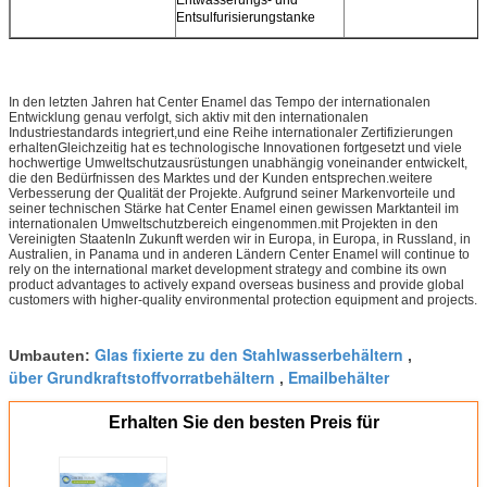
Entsulfurisierungstanke
In den letzten Jahren hat Center Enamel das Tempo der internationalen
Entwicklung genau verfolgt, sich aktiv mit den internationalen
Industriestandards integriert,und eine Reihe internationaler Zertifizierungen
erhaltenGleichzeitig hat es technologische Innovationen fortgesetzt und viele
hochwertige Umweltschutzausrüstungen unabhängig voneinander entwickelt,
die den Bedürfnissen des Marktes und der Kunden entsprechen.weitere
Verbesserung der Qualität der Projekte. Aufgrund seiner Markenvorteile und
seiner technischen Stärke hat Center Enamel einen gewissen Marktanteil im
internationalen Umweltschutzbereich eingenommen.mit Projekten in den
Vereinigten StaatenIn Zukunft werden wir in Europa, in Europa, in Russland, in
Australien, in Panama und in anderen Ländern Center Enamel will continue to
rely on the international market development strategy and combine its own
product advantages to actively expand overseas business and provide global
customers with higher-quality environmental protection equipment and projects.
Glas fixierte zu den Stahlwasserbehältern
Umbauten:
,
über Grundkraftstoffvorratbehältern
Emailbehälter
,
Erhalten Sie den besten Preis für