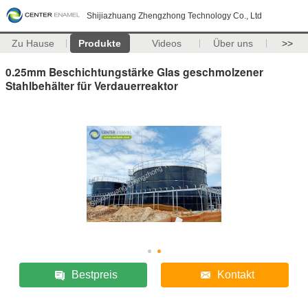
Shijiazhuang Zhengzhong Technology Co., Ltd
Zu Hause
Produkte
Videos
Über uns
>>
0.25mm Beschichtungstärke Glas geschmolzener
Stahlbehälter für Verdauerreaktor
Bestpreis
Kontakt